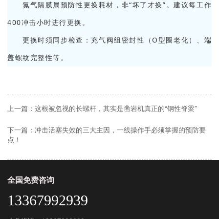
氮气隔膜属预防性更换耗材，非“坏了才换”。建议每工作
400冲击小时进行更换。
更换时须同步检查：充气阀组密封性（O型圈老化）、端
盖螺纹完整性等。
上一篇：这根被忽视的长螺杆，其实是凿岩机真正的“钢性脊梁”
下一篇：冲击活塞失效的三大主因，一线操作手必须掌握的预防要
点！
全国免费咨询
13367992939