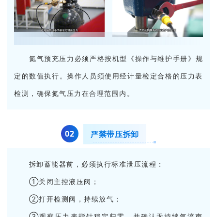
氮气预充压力必须严格按机型《操作与维护手册》规
定的数值执行。操作人员须使用经计量检定合格的压力表
检测，确保氮气压力在合理范围内。
0
2
严禁带压拆卸
拆卸蓄能器前，必须执行标准泄压流程：
①关闭主控液压阀；
②打开检测阀，持续放气；
③观察压力表指针稳定归零，并确认无持续气流声