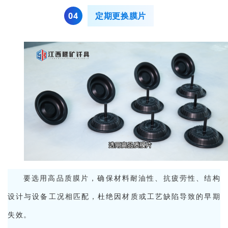
0
4
定期更换膜片
要选用高品质膜片，确保材料耐油性、抗疲劳性、结构
设计与设备工况相匹配，杜绝因材质或工艺缺陷导致的早期
失效。