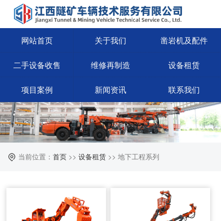
网站首页
关于我们
凿岩机及配件
二手设备收售
维修再制造
设备租赁
项目案例
新闻资讯
联系我们
当前位置：
首页
>>
设备租赁
>> 地下工程系列